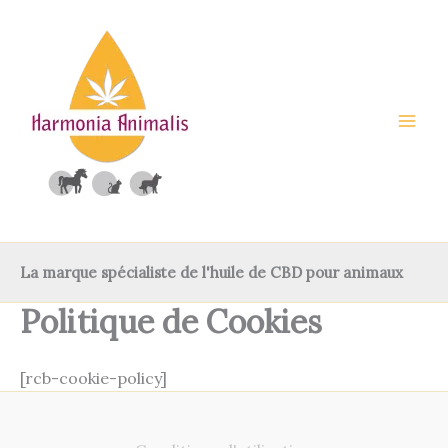
Aller
au
contenu
La marque spécialiste de l'huile de CBD pour animaux
Politique de Cookies
[rcb-cookie-policy]