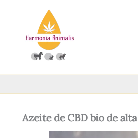
Saltar
para
o
conteúdo
Azeite de CBD bio de alta