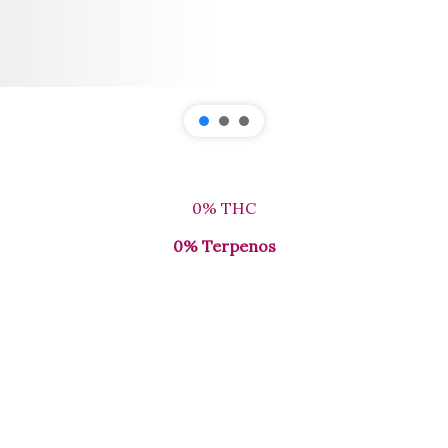
.
0% THC
0% Terpenos