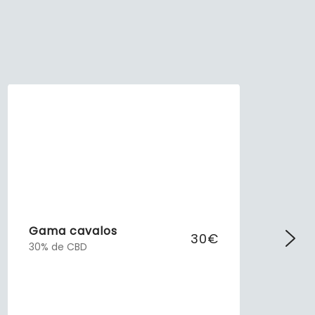
Gama cavalos
30€
30% de CBD