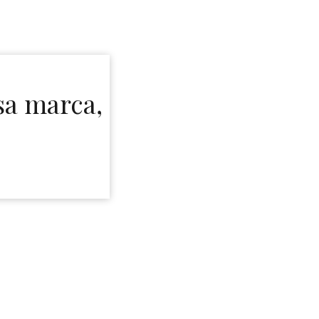
sa marca,
.