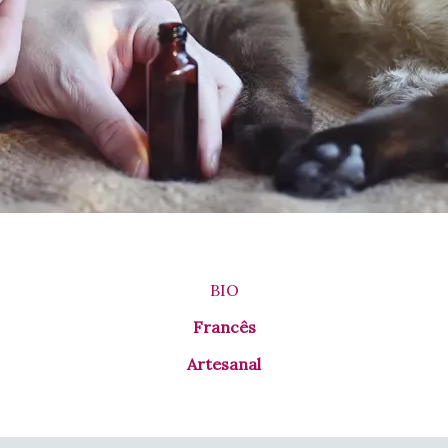
BIO
Francês
Artesanal