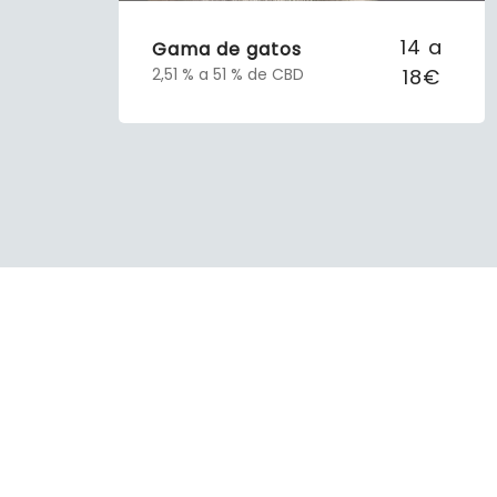
14 a
Gama de gatos
18€
2,51 % a 51 % de CBD