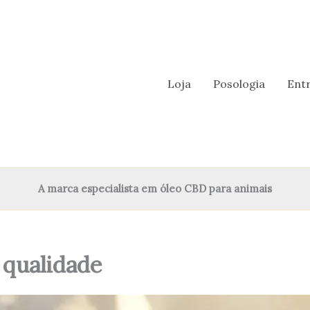
Loja
Posologia
Ent
A marca especialista em óleo CBD para animais
 qualidade