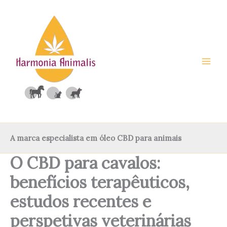
Saltar
para
o
conteúdo
A marca especialista em óleo CBD para animais
O CBD para cavalos:
benefícios terapêuticos,
estudos recentes e
perspetivas veterinárias