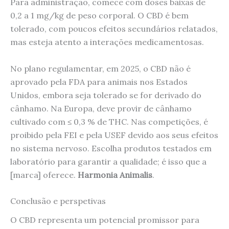
Para administração, comece com doses baixas de
0,2 a 1 mg/kg de peso corporal. O CBD é bem
tolerado, com poucos efeitos secundários relatados,
mas esteja atento a interações medicamentosas.
No plano regulamentar, em 2025, o CBD não é
aprovado pela FDA para animais nos Estados
Unidos, embora seja tolerado se for derivado do
cânhamo. Na Europa, deve provir de cânhamo
cultivado com ≤ 0,3 % de THC. Nas competições, é
proibido pela FEI e pela USEF devido aos seus efeitos
no sistema nervoso. Escolha produtos testados em
laboratório para garantir a qualidade; é isso que a
[marca] oferece.
Harmonia Animalis
.
Conclusão e perspetivas
O CBD representa um potencial promissor para