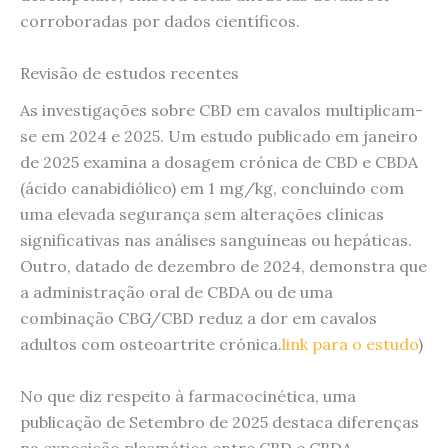
corroboradas por dados científicos.
Revisão de estudos recentes
As investigações sobre CBD em cavalos multiplicam-
se em 2024 e 2025. Um estudo publicado em janeiro
de 2025 examina a dosagem crónica de CBD e CBDA
(ácido canabidiólico) em 1 mg/kg, concluindo com
uma elevada segurança sem alterações clínicas
significativas nas análises sanguíneas ou hepáticas.
Outro, datado de dezembro de 2024, demonstra que
a administração oral de CBDA ou de uma
combinação CBG/CBD reduz a dor em cavalos
adultos com osteoartrite crónica.
link para o estudo
)
No que diz respeito à farmacocinética, uma
publicação de Setembro de 2025 destaca diferenças
na exposição plasmática entre CBD e CBDA,