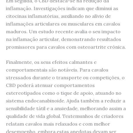
Em seguida, o CBD destaca-se na redução da
inflamação. Investigações indicam que diminui as
citocinas inflamatórias, auxiliando no alívio de
inflamações articulares ou musculares em cavalos
maduros. Um estudo recente avalia o seu impacto
na inflamação articular, demonstrando resultados
promissores para cavalos com osteoartrite crónica.
Finalmente, os seus efeitos calmantes e
comportamentais são notáveis. Para cavalos
stressados durante o transporte ou competições, o
CBD poderá atenuar comportamentos
estereotipados como o tique de apoio, atuando no
sistema endocanabinoide. Ajuda também a reduzir a
sensibilidade tátil e a ansiedade, melhorando assim a
qualidade de vida global. Testemunhos de criadores
relatam cavalos mais relaxados e com melhor
desempenho, embora estas anedotas devam ser