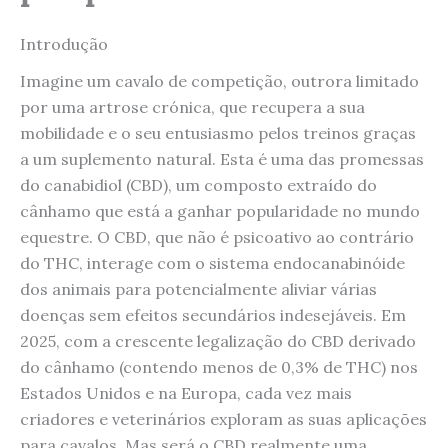
Introdução
Imagine um cavalo de competição, outrora limitado
por uma artrose crónica, que recupera a sua
mobilidade e o seu entusiasmo pelos treinos graças
a um suplemento natural. Esta é uma das promessas
do canabidiol (CBD), um composto extraído do
cânhamo que está a ganhar popularidade no mundo
equestre. O CBD, que não é psicoativo ao contrário
do THC, interage com o sistema endocanabinóide
dos animais para potencialmente aliviar várias
doenças sem efeitos secundários indesejáveis. Em
2025, com a crescente legalização do CBD derivado
do cânhamo (contendo menos de 0,3% de THC) nos
Estados Unidos e na Europa, cada vez mais
criadores e veterinários exploram as suas aplicações
para cavalos. Mas será o CBD realmente uma