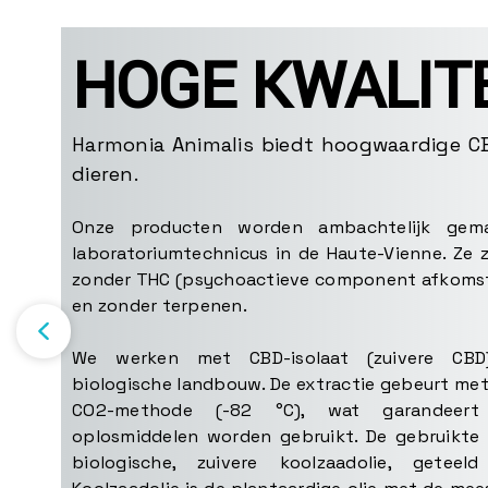
HOGE KWALITE
Harmonia Animalis biedt hoogwaardige CB
dieren.
Onze producten worden ambachtelijk gem
laboratoriumtechnicus in de Haute-Vienne. Ze 
zonder THC (psychoactieve component afkomst
en zonder terpenen.
We werken met CBD-isolaat (zuivere CBD)
biologische landbouw. De extractie gebeurt met 
CO2-methode (-82 °C), wat garandeer
oplosmiddelen worden gebruikt. De gebruikte 
biologische, zuivere koolzaadolie, geteel