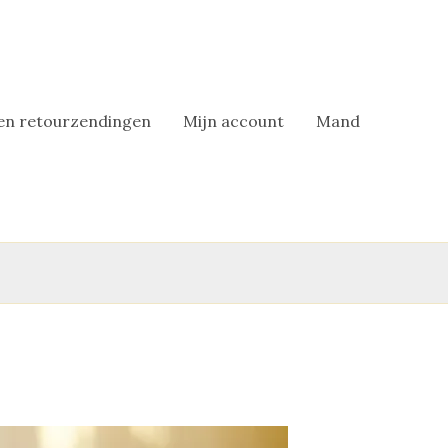
en retourzendingen
Mijn account
Mand