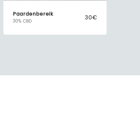
Paardenbereik
30€
30% CBD