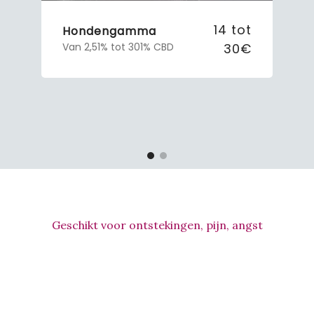
14 tot
Hondengamma
30€
Van 2,51% tot 301% CBD
Geschikt voor ontstekingen, pijn, angst