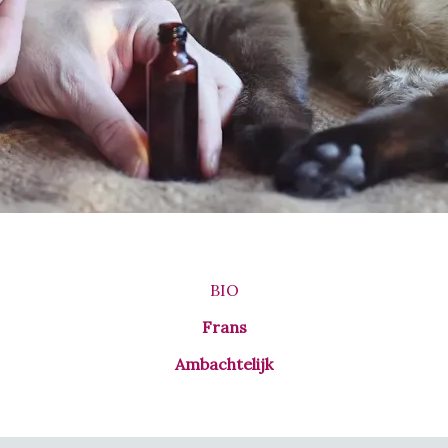
BIO
Frans
Ambachtelijk