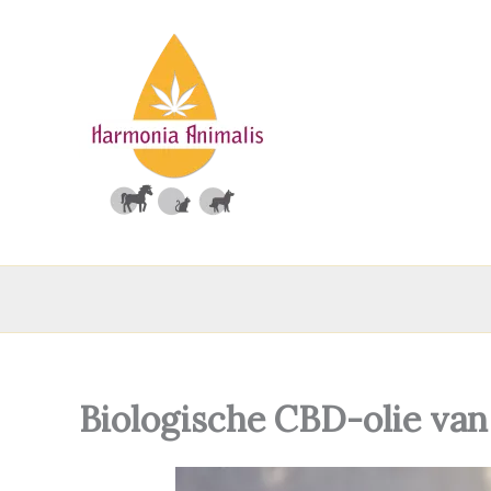
Ga
naar
de
inhoud
Biologische CBD-olie van