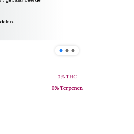
est gebalanceerde
delen.
0% THC
0% Terpenen