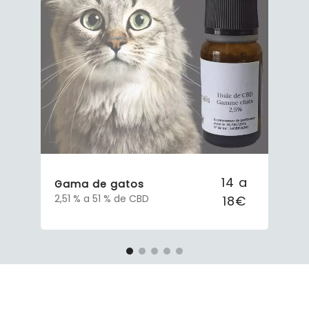
14 a
Gama de gatos
2,51 % a 51 % de CBD
18€