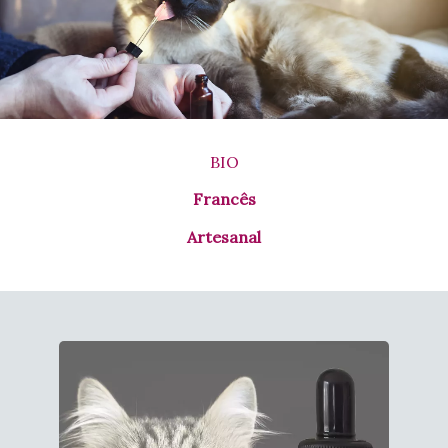
BIO
Francês
Artesanal