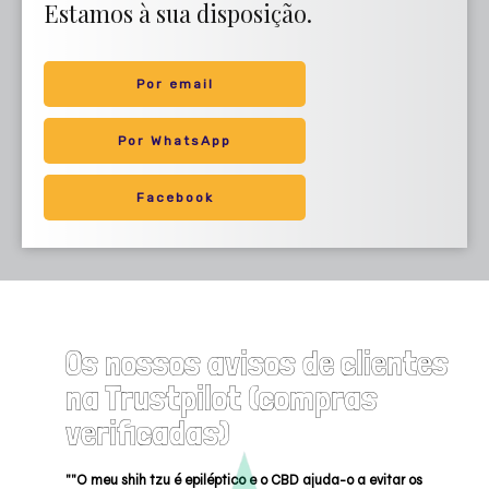
Estamos à sua disposição.
Por email
Por WhatsApp
Facebook
Os nossos avisos de clientes
na Trustpilot (compras
verificadas)
""O meu shih tzu é epiléptico e o CBD ajuda-o a evitar os