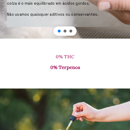
colza é o mais equilibrado em ácidos gordos.
Não usamos quaisquer aditivos ou conservantes.
0% THC
0% Terpenos