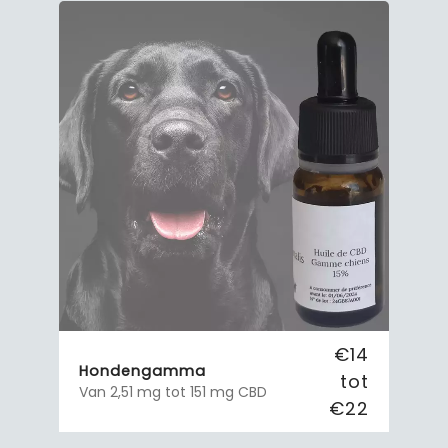
€14
Hondengamma
tot
Van 2,51 mg tot 151 mg CBD
€22