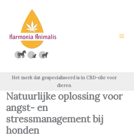
Ga
naar
de
inhoud
Het merk dat gespecialiseerd is in CBD-olie voor
dieren
Natuurlijke oplossing voor
angst- en
stressmanagement bij
honden