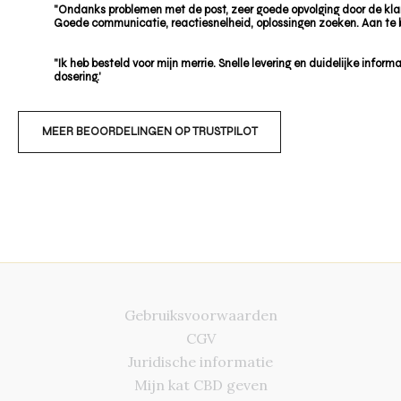
"Ondanks problemen met de post, zeer goede opvolging door de kla
Goede communicatie, reactiesnelheid, oplossingen zoeken. Aan te 
"Ik heb besteld voor mijn merrie. Snelle levering en duidelijke informa
dosering.'
MEER BEOORDELINGEN OP TRUSTPILOT
Gebruiksvoorwaarden
CGV
Juridische informatie
Mijn kat CBD geven