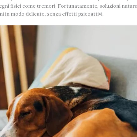
segni fisici come tremori. Fortunatamente, soluzioni natural
i in modo delicato, senza effetti psicoattivi.