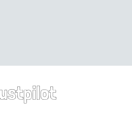
rustpilot