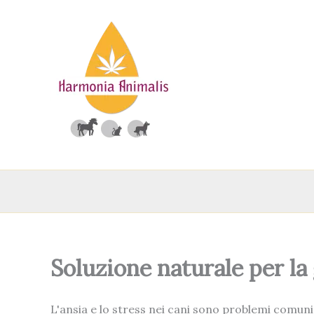
Vai
al
contenuto
Soluzione naturale per la 
L'ansia e lo stress nei cani sono problemi comun