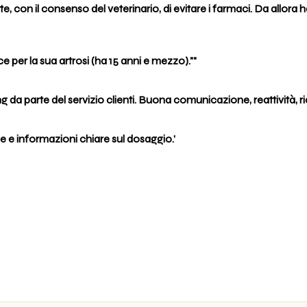
ette, con il consenso del veterinario, di evitare i farmaci. Da allora
per la sua artrosi (ha 15 anni e mezzo).""
g da parte del servizio clienti. Buona comunicazione, reattività, 
 e informazioni chiare sul dosaggio.'