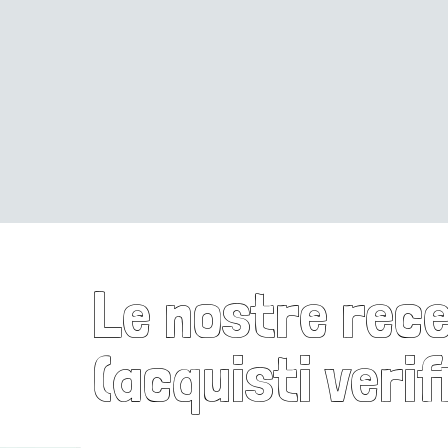
Le nostre recen
(acquisti verif