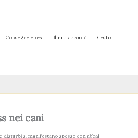
Consegne e resi
Il mio account
Cesto
ss nei cani
i disturbi si manifestano spesso con abbai