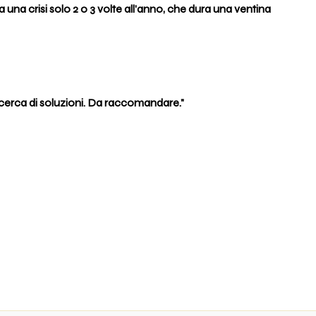
 ha una crisi solo 2 o 3 volte all'anno, che dura una ventina
ricerca di soluzioni. Da raccomandare."