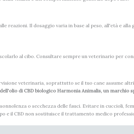
e reazioni. Il dosaggio varia in base al peso, all'età e alla 
colarlo al cibo. Consultare sempre un veterinario per consi
isione veterinaria, soprattutto se il tuo cane assume altri 
 dell'olio di CBD biologico Harmonia Animalis, un marchio sp
 sonnolenza o secchezza delle fauci. Evitare in cuccioli, fem
uppo e il CBD non sostituisce il trattamento medico professi