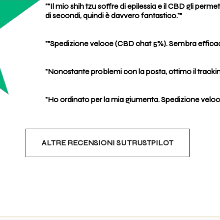
""Il mio shih tzu soffre di epilessia e il CBD gli perm
di secondi, quindi è davvero fantastico.""
""Spedizione veloce (CBD chat 5%). Sembra efficace 
"Nonostante problemi con la posta, ottimo il trackin
"Ho ordinato per la mia giumenta. Spedizione veloce
ALTRE RECENSIONI SU TRUSTPILOT