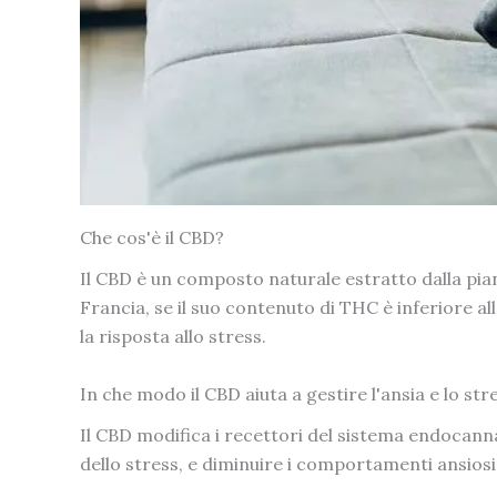
Che cos'è il CBD?
Il CBD è un composto naturale estratto dalla piant
Francia, se il suo contenuto di THC è inferiore al
la risposta allo stress.
In che modo il CBD aiuta a gestire l'ansia e lo str
Il CBD modifica i recettori del sistema endocannab
dello stress, e diminuire i comportamenti ansiosi