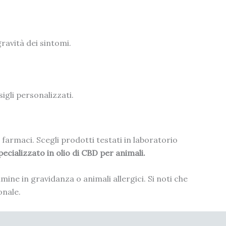
gravità dei sintomi.
gli personalizzati.
farmaci. Scegli prodotti testati in laboratorio
ecializzato in olio di CBD per animali.
mine in gravidanza o animali allergici. Si noti che
onale.