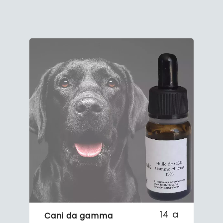
14 a
Cani da gamma