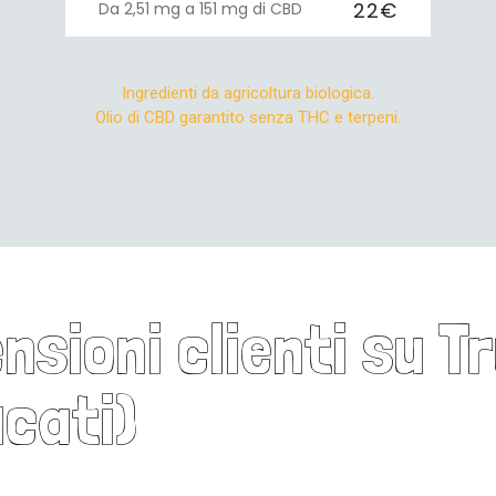
22€
Da 2,51 mg a 151 mg di CBD
Ingredienti da agricoltura biologica.
Olio di CBD garantito senza THC e terpeni.
sioni clienti su T
icati)