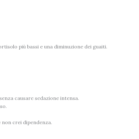
ortisolo più bassi e una diminuzione dei guaiti.
, senza causare sedazione intensa.
so.
.
ne non crei dipendenza.