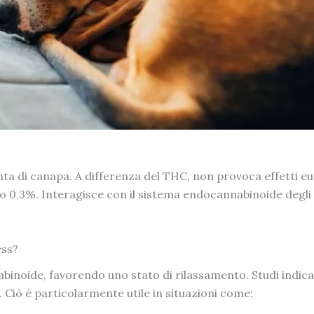
a di canapa. A differenza del THC, non provoca effetti eufor
lo 0,3%. Interagisce con il sistema endocannabinoide degli a
ess?
inoide, favorendo uno stato di rilassamento. Studi indicano
. Ciò è particolarmente utile in situazioni come: