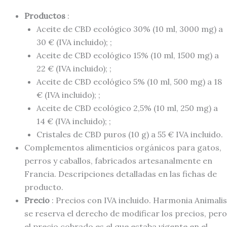
Productos
:
Aceite de CBD ecológico 30% (10 ml, 3000 mg) a
30 € (IVA incluido); ;
Aceite de CBD ecológico 15% (10 ml, 1500 mg) a
22 € (IVA incluido); ;
Aceite de CBD ecológico 5% (10 ml, 500 mg) a 18
€ (IVA incluido); ;
Aceite de CBD ecológico 2,5% (10 ml, 250 mg) a
14 € (IVA incluido); ;
Cristales de CBD puros (10 g) a 55 € IVA incluido.
Complementos alimenticios orgánicos para gatos,
perros y caballos, fabricados artesanalmente en
Francia. Descripciones detalladas en las fichas de
producto.
Precio
: Precios con IVA incluido. Harmonia Animalis
se reserva el derecho de modificar los precios, pero
el precio cobrado es el que estaba vigente en el