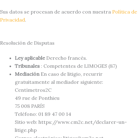
Sus datos se procesan de acuerdo con nuestra
Política de
Privacidad
.
Resolución de Disputas
Ley aplicable
Derecho francés.
Tribunales
: Competentes de LIMOGES (87)
Mediación
En caso de litigio, recurrir
gratuitamente al mediador siguiente:
Centímetros
2
C
49 rue de Ponthieu
75 008 PARÍS
Teléfono: 01 89 47 00 14
Sitio web: https://www.cm2c.net/declarer-un-
litige.php
Correo electrónico: litiges@cm2c.net