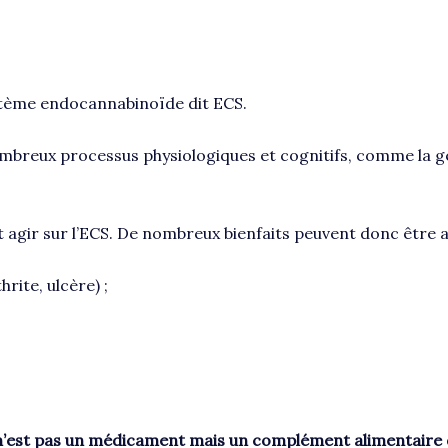
stème endocannabinoïde dit ECS.
mbreux processus physiologiques et cognitifs, comme la gest
agir sur l’ECS. De nombreux bienfaits peuvent donc être a
rite, ulcère) ;
est pas un médicament mais un complément alimentaire qui