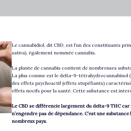
Le cannabidiol, dit CBD, est l’un des constituants pri
sativa), également nommée cannabis.
La plante de cannabis contient de nombreuses subst
La plus connue est le delta-9-tétrahydrocannabinol 
des effets psychoactif (effets stupéfiants) caractéri
effets nocifs pour la santé. Cette substance est int
Le CBD se différencie largement du delta-9 THC car il
n’engendre pas de dépendance. C’est une substance l
nombreux pays.