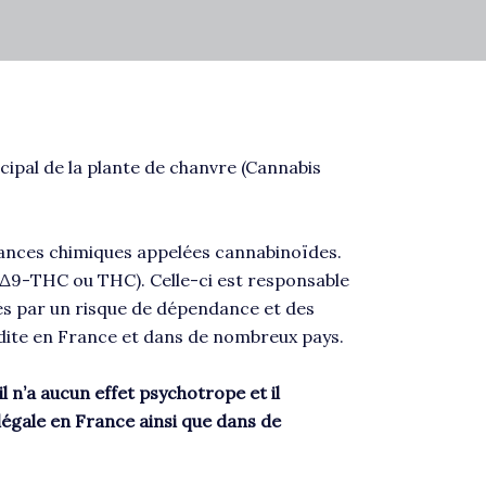
ncipal de la plante de chanvre (Cannabis
ances chimiques appelées cannabinoïdes.
(Δ9-THC ou THC). Celle-ci est responsable
sés par un risque de dépendance et des
erdite en France et dans de nombreux pays.
 n’a aucun effet psychotrope et il
égale en France ainsi que dans de