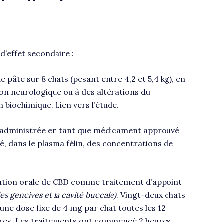
d’effet secondaire :
e pâte sur 8 chats (pesant entre 4,2 et 5,4 kg), en
on neurologique ou à des altérations du
n biochimique.
Lien vers l’étude
.
, administrée en tant que médicament approuvé
é, dans le plasma félin, des concentrations de
rmulation orale de CBD comme traitement d’appoint
es gencives et la cavité buccale)
.
Vingt-deux chats
une dose fixe de 4 mg par chat toutes les 12
aires. Les traitements ont commencé 2 heures