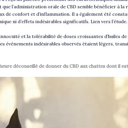
st que l’administration orale de CBD semble bénéficier à la
x de confort et d’inflammation. Il a également été consta
que ni d’effets indésirables significatifs.
Lien vers l’étude
.
nnocuité et la tolérabilité de doses croissantes d’huiles de
es événements indésirables observés étaient légers, transi
l’heure déconseillé de donner du CBD aux chattes dont il es