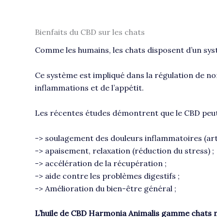
Bienfaits du CBD sur les chats
Comme les humains, les chats disposent d’un sy
Ce système est impliqué dans la régulation de no
inflammations et de l’appétit.
Les récentes études démontrent que le CBD peut 
-> soulagement des douleurs inflammatoires (arth
-> apaisement, relaxation (réduction du stress) ;
-> accélération de la récupération ;
-> aide contre les problèmes digestifs ;
-> Amélioration du bien-être général ;
L’huile de CBD Harmonia Animalis gamme chats n’