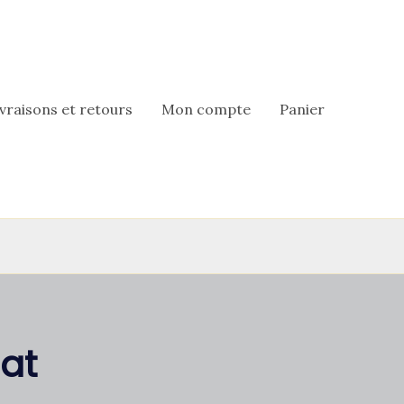
ivraisons et retours
Mon compte
Panier
at