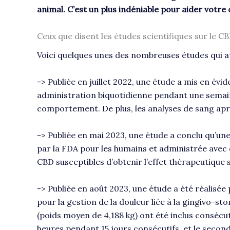
animal. C’est un plus indéniable pour aider votre
Ceux que disent les études scientifiques sur le C
Voici quelques unes des nombreuses études qui att
-> Publiée en juillet 2022, une étude a mis en évi
administration biquotidienne pendant une semaine
comportement. De plus, les analyses de sang apr
-> Publiée en mai 2023, une étude a conclu qu’
par la FDA pour les humains et administrée avec d
CBD susceptibles d’obtenir l’effet thérapeutique 
-> Publiée en août 2023, une étude a été réalisée
pour la gestion de la douleur liée à la gingivo-st
(poids moyen de 4,188 kg) ont été inclus consécut
heures pendant 15 jours consécutifs, et le seco