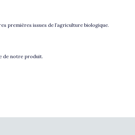
s premières issues de l’agriculture biologique.
e de notre produit.