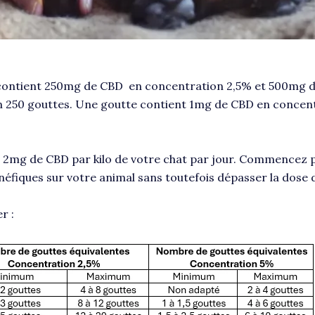
contient 250mg de CBD en concentration 2,5% et 500mg 
ron 250 gouttes. Une goutte contient 1mg de CBD en conce
mg de CBD par kilo de votre chat par jour. Commencez p
éfiques sur votre animal sans toutefois dépasser la dose 
r :